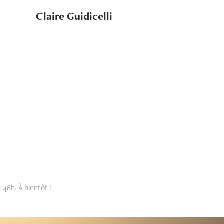
Claire Guidicelli
 48h. À bientôt !