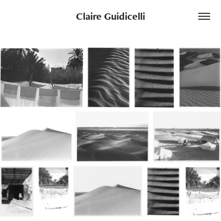
Claire Guidicelli